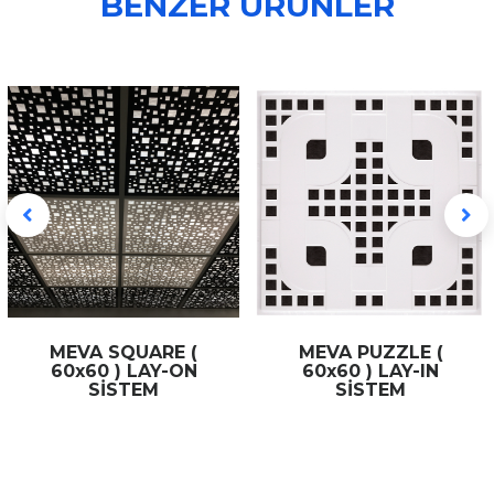
BENZER ÜRÜNLER
MEVA SQUARE (
MEVA PUZZLE (
60x60 ) LAY-ON
60x60 ) LAY-IN
SİSTEM
SİSTEM