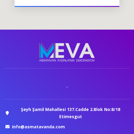
...
Şeyh Şamil Mahallesi 137.Cadde 2.Blok No:8/18
Etimesgut
info@asmatavanda.com