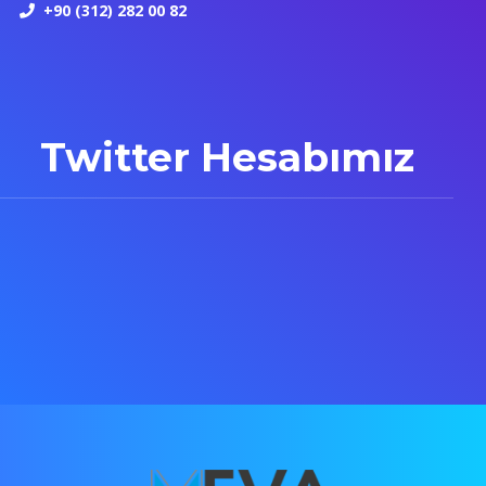
+90 (312) 282 00 82
Twitter Hesabımız