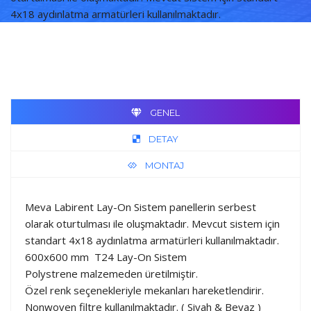
4x18 aydınlatma armatürleri kullanılmaktadır.
GENEL
DETAY
MONTAJ
Meva Labirent Lay-On Sistem panellerin serbest
olarak oturtulması ile oluşmaktadır. Mevcut sistem için
standart 4x18 aydınlatma armatürleri kullanılmaktadır.
600x600 mm T24 Lay-On Sistem
Polystrene malzemeden üretilmiştir.
Özel renk seçenekleriyle mekanları hareketlendirir.
Nonwoven filtre kullanılmaktadır. ( Siyah & Beyaz )