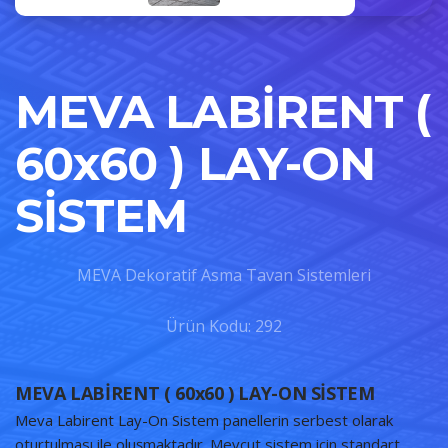
MEVA LABİRENT (
60x60 ) LAY-ON
SİSTEM
MEVA Dekoratif Asma Tavan Sistemleri
Ürün Kodu: 292
MEVA LABİRENT ( 60x60 ) LAY-ON SİSTEM
Meva Labirent Lay-On Sistem panellerin serbest olarak
oturtulması ile oluşmaktadır. Mevcut sistem için standart