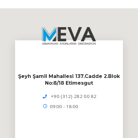
Şeyh Şamil Mahallesi 137.Cadde 2.Blok
No:8/18 Etimesgut
+90 (312) 282 00 82
09:00 - 18:00