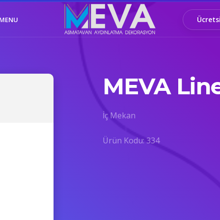
Ücrets
MENU
MEVA Line
İç Mekan
Ürün Kodu: 334