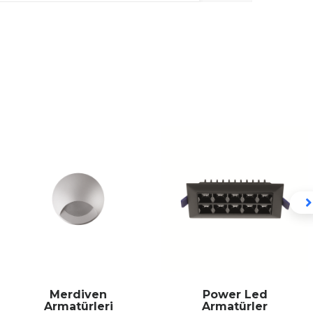
Power Led
Ray Spotlar
Armatürler