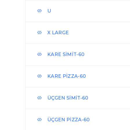
U
X LARGE
KARE SİMİT-60
KARE PİZZA-60
ÜÇGEN SİMİT-60
ÜÇGEN PİZZA-60