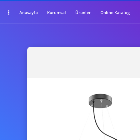
Anasayfa
Kurumsal
Ürünler
Online Katalog