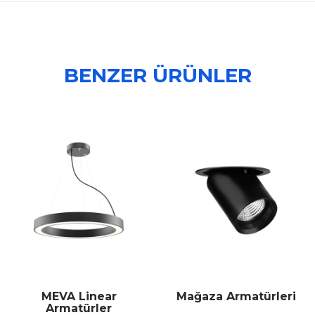
BENZER ÜRÜNLER
Mağaza Armatürleri
Merdiven
Armatürleri