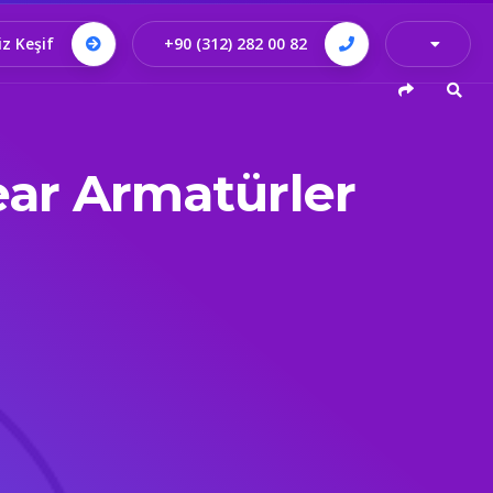
iz Keşif
+90 (312) 282 00 82
ar Armatürler