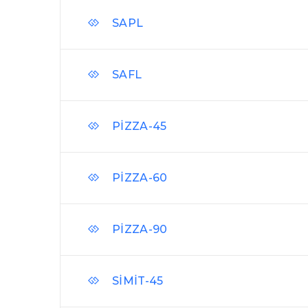
SAPL
SAFL
PİZZA-45
PİZZA-60
PİZZA-90
SİMİT-45