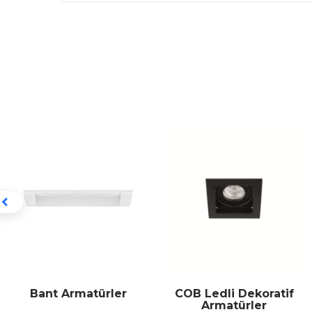
COB Ledli Dekoratif
MEVA Linear
Armatürler
Armatürler