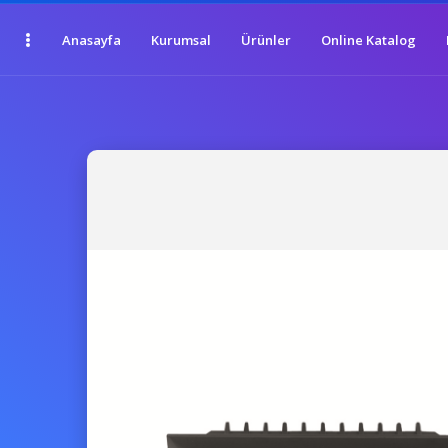
Anasayfa
Kurumsal
Ürünler
Online Katalog