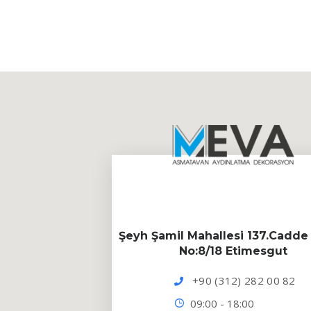
Şeyh Şamil Mahallesi 137.Cadde 
No:8/18 Etimesgut
+90 (312) 282 00 82
09:00 - 18:00