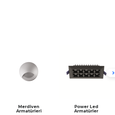
Merdiven
Power Led
Armatürleri
Armatürler