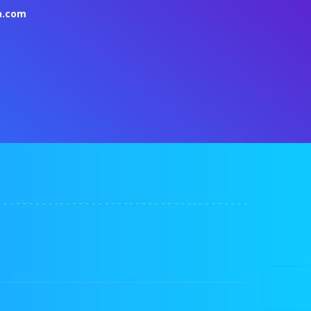
a.com