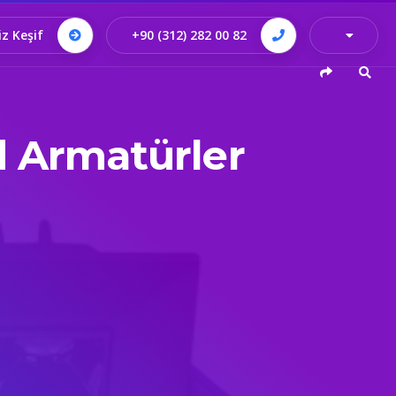
iz Keşif
+90 (312) 282 00 82
 Armatürler